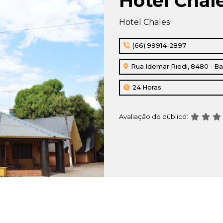
Hotel Chal
Hotel Chales
(66) 99914-2897
Rua Idemar Riedi, 8480 - Bai
24 Horas
Avaliação do público: