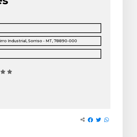
es
rro Industrial, Sorriso - MT, 78890-000