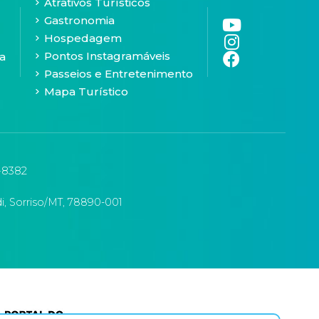
Atrativos Turísticos
Gastronomia
Hospedagem
Pontos Instagramáveis
a
Passeios e Entretenimento
Mapa Turístico
-8382
i, Sorriso/MT, 78890-001