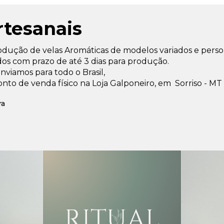
rtesanais
odução de velas Aromáticas de modelos variados e perso
s com prazo de até 3 dias para produção.
nviamos para todo o Brasil,
to de venda físico na Loja Galponeiro, em Sorriso - MT 
ra