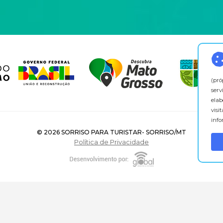
(pró
serv
elab
visi
info
© 2026 SORRISO PARA TURISTAR- SORRISO/MT
Política de Privacidade