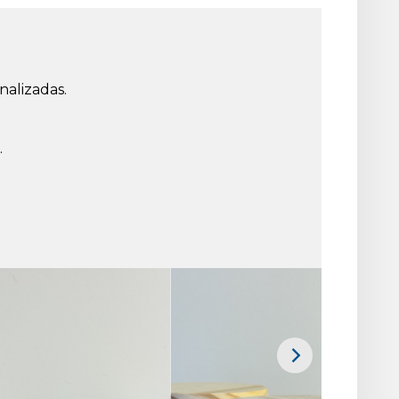
nalizadas.
.