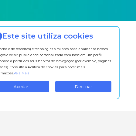
Este site utiliza cookies
prios e de terceiros) e tecnologias similares para analisar os nossos
iços e exibir publicidade personalizada com base em um perfil
orado a partir dos seus hábitos de navegação (por exemplo, páginas
tadas). Consulte a Política de Cookies para obter mais
rmações.
Veja Mais
Aceitar
Declinar